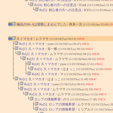
(11/11/02(Wed) 10:44)
#9
└
Re[4]: 初心者の方への注意点
/ D-ark
(11/11/06(Sun) 21:0
└
Re[5]: 初心者の方への注意点
/ KYO
(11/11/07(Mon) 
極品のMs.Aは退職しませんでした
/ 再来一次
(11/11/05(Sat) 02:08)
#9
久々マカオ
/ ムラマサ
(11/10/18(Tue) 00:13)
#9830
├
Re[1]: 久々マカオ
/ yasu
(11/10/18(Tue) 00:47)
#9831
├
Re[1]: 久々マカオ
/ 非一般
(11/10/18(Tue) 00:54)
#9832
│└
Re[2]: 久々マカオ
/ ムラマサ
(11/10/19(Wed) 08:22)
#9838
│ └
Re[3]: 久々マカオ
/ ムラマサ
(11/10/19(Wed) 08:42)
#9839
│ ├
Re[4]: 久々マカオ
/ yasu
(11/10/19(Wed) 22:41)
#9842
│ │└
Re[5]: 久々マカオ
/ はまっこ
(11/10/20(Thu) 12:43)
#9849
│ └
Re[4]: 久々マカオ
/ マ
(11/10/20(Thu) 00:12)
#9844
└
Re[1]: 久々マカオ
/ はまっこ
(11/10/20(Thu) 11:49)
#9847
├
Re[2]: 久々マカオ
/ yasu
(11/10/21(Fri) 00:02)
#9856
└
Re[2]: 久々マカオ
/ ムラマサ
(11/10/23(Sun) 02:24)
#9872
└
Re[3]: 久々マカオ
/ ムラマサ
(11/10/23(Sun) 15:25)
#9873
└
ロシアの情報希望
/ のり
(11/10/23(Sun) 17:46)
#9874
├
Re[5]: ロシアの情報希望
/ ムラマサ
(11/10/23(Sun) 2
└
Re[5]: ロシアの情報希望
/ ミリアルド
(11/10/23(Sun)