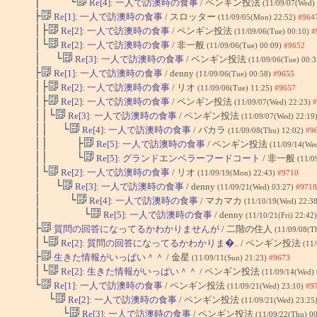
│ └
Re[4]: 一人で訪澳時の食事
/ ペンギン投法
(11/09/07(Wed)
├
Re[1]: 一人で訪澳時の食事
/ スロッター
(11/09/05(Mon) 22:52)
#964
│├
Re[2]: 一人で訪澳時の食事
/ ペンギン投法
(11/09/06(Tue) 00:10)
#
│└
Re[2]: 一人で訪澳時の食事
/ 非一般
(11/09/06(Tue) 00:09)
#9652
│ └
Re[3]: 一人で訪澳時の食事
/ ペンギン投法
(11/09/06(Tue) 00:
├
Re[1]: 一人で訪澳時の食事
/ denny
(11/09/06(Tue) 00:58)
#9655
│├
Re[2]: 一人で訪澳時の食事
/ リオ
(11/09/06(Tue) 11:25)
#9657
│├
Re[2]: 一人で訪澳時の食事
/ ペンギン投法
(11/09/07(Wed) 22:23)
#
││└
Re[3]: 一人で訪澳時の食事
/ ペンギン投法
(11/09/07(Wed) 22:19
││ └
Re[4]: 一人で訪澳時の食事
/ バカラ
(11/09/08(Thu) 12:02)
#9
││ ├
Re[5]: 一人で訪澳時の食事
/ ペンギン投法
(11/09/14(We
││ └
Re[5]: グランドエンペラーフードコート
/ 非一般
(11/0
│└
Re[2]: 一人で訪澳時の食事
/ リオ
(11/09/19(Mon) 22:43)
#9710
│ └
Re[3]: 一人で訪澳時の食事
/ denny
(11/09/21(Wed) 03:27)
#9718
│ └
Re[4]: 一人で訪澳時の食事
/ マカマカ
(11/10/19(Wed) 22:3
│ └
Re[5]: 一人で訪澳時の食事
/ denny
(11/10/21(Fri) 22:42
├
質問の回答になってるかわかりませんが
/ 二階の住人
(11/09/08(T
│└
Re[2]: 質問の回答になってるかわかりま�..
/ ペンギン投法
(11
├
生きた情報がいっぱい＾＾
/ 金星
(11/09/11(Sun) 21:23)
#9673
│└
Re[2]: 生きた情報がいっぱい＾＾
/ ペンギン投法
(11/09/14(Wed)
└
Re[1]: 一人で訪澳時の食事
/ ペンギン投法
(11/09/21(Wed) 23:10)
#9
└
Re[2]: 一人で訪澳時の食事
/ ペンギン投法
(11/09/21(Wed) 23:25
└
Re[3]: 一人で訪澳時の食事
/ ペンギン投法
(11/09/22(Thu) 0