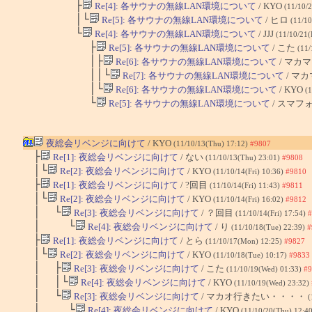
├
Re[4]: 各サウナの無線LAN環境について
/ KYO
(11/10/2
│└
Re[5]: 各サウナの無線LAN環境について
/ ヒロ
(11/10
└
Re[4]: 各サウナの無線LAN環境について
/ JJJ
(11/10/21(
├
Re[5]: 各サウナの無線LAN環境について
/ こた
(11/
│├
Re[6]: 各サウナの無線LAN環境について
/ マカ
││└
Re[7]: 各サウナの無線LAN環境について
/ マ
│└
Re[6]: 各サウナの無線LAN環境について
/ KYO
(1
└
Re[5]: 各サウナの無線LAN環境について
/ スマフ
夜総会リベンジに向けて
/ KYO
(11/10/13(Thu) 17:12)
#9807
├
Re[1]: 夜総会リベンジに向けて
/ ない
(11/10/13(Thu) 23:01)
#9808
│└
Re[2]: 夜総会リベンジに向けて
/ KYO
(11/10/14(Fri) 10:36)
#9810
├
Re[1]: 夜総会リベンジに向けて
/ ?回目
(11/10/14(Fri) 11:43)
#9811
│└
Re[2]: 夜総会リベンジに向けて
/ KYO
(11/10/14(Fri) 16:02)
#9812
│ └
Re[3]: 夜総会リベンジに向けて
/ ？回目
(11/10/14(Fri) 17:54)
#
│ └
Re[4]: 夜総会リベンジに向けて
/ り
(11/10/18(Tue) 22:39)
#
├
Re[1]: 夜総会リベンジに向けて
/ とら
(11/10/17(Mon) 12:25)
#9827
│└
Re[2]: 夜総会リベンジに向けて
/ KYO
(11/10/18(Tue) 10:17)
#9833
│ ├
Re[3]: 夜総会リベンジに向けて
/ こた
(11/10/19(Wed) 01:33)
#9
│ │└
Re[4]: 夜総会リベンジに向けて
/ KYO
(11/10/19(Wed) 23:32)
│ └
Re[3]: 夜総会リベンジに向けて
/ マカオ行きたい・・・・
(
│ └
Re[4]: 夜総会リベンジに向けて
/ KYO
(11/10/20(Thu) 12:4