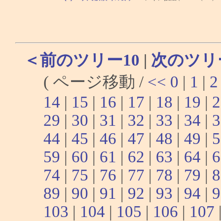
＜前のツリー10
|
次のツリ
( ページ移動 /
<<
0
|
1
|
2
14
|
15
|
16
|
17
|
18
|
19
|
2
29
|
30
|
31
|
32
|
33
|
34
|
3
44
|
45
|
46
|
47
|
48
|
49
|
5
59
|
60
|
61
|
62
|
63
|
64
|
6
74
|
75
|
76
|
77
|
78
|
79
|
8
89
|
90
|
91
|
92
|
93
|
94
|
9
103
|
104
|
105
|
106
|
107