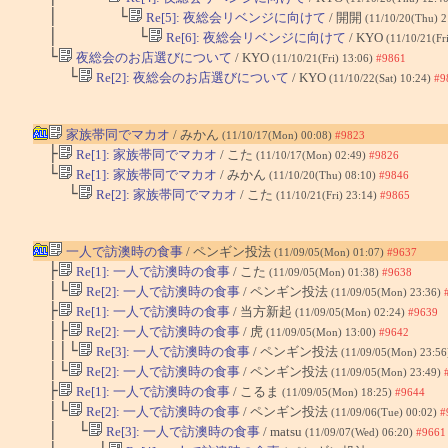
│ └
Re[5]: 夜総会リベンジに向けて
/ 開開
(11/10/20(Thu) 
│ └
Re[6]: 夜総会リベンジに向けて
/ KYO
(11/10/21(Fr
└
夜総会のお店選びについて
/ KYO
(11/10/21(Fri) 13:06)
#9861
└
Re[2]: 夜総会のお店選びについて
/ KYO
(11/10/22(Sat) 10:24)
#9
家族帯同でマカオ
/ みかん
(11/10/17(Mon) 00:08)
#9823
├
Re[1]: 家族帯同でマカオ
/ こた
(11/10/17(Mon) 02:49)
#9826
└
Re[1]: 家族帯同でマカオ
/ みかん
(11/10/20(Thu) 08:10)
#9846
└
Re[2]: 家族帯同でマカオ
/ こた
(11/10/21(Fri) 23:14)
#9865
一人で訪澳時の食事
/ ペンギン投法
(11/09/05(Mon) 01:07)
#9637
├
Re[1]: 一人で訪澳時の食事
/ こた
(11/09/05(Mon) 01:38)
#9638
│└
Re[2]: 一人で訪澳時の食事
/ ペンギン投法
(11/09/05(Mon) 23:36)
├
Re[1]: 一人で訪澳時の食事
/ 当方新起
(11/09/05(Mon) 02:24)
#9639
│├
Re[2]: 一人で訪澳時の食事
/ 虎
(11/09/05(Mon) 13:00)
#9642
││└
Re[3]: 一人で訪澳時の食事
/ ペンギン投法
(11/09/05(Mon) 23:5
│└
Re[2]: 一人で訪澳時の食事
/ ペンギン投法
(11/09/05(Mon) 23:49)
├
Re[1]: 一人で訪澳時の食事
/ こるま
(11/09/05(Mon) 18:25)
#9644
│└
Re[2]: 一人で訪澳時の食事
/ ペンギン投法
(11/09/06(Tue) 00:02)
#
│ └
Re[3]: 一人で訪澳時の食事
/ matsu
(11/09/07(Wed) 06:20)
#9661