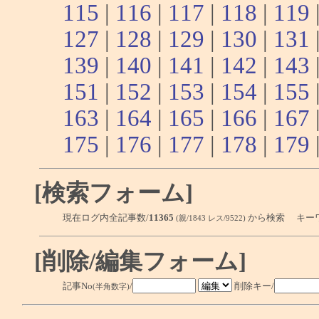
115
|
116
|
117
|
118
|
119
127
|
128
|
129
|
130
|
131
139
|
140
|
141
|
142
|
143
151
|
152
|
153
|
154
|
155
163
|
164
|
165
|
166
|
167
175
|
176
|
177
|
178
|
179
[検索フォーム]
現在ログ内全記事数/
11365
から検索 キー
(親/1843 レス/9522)
[削除/編集フォーム]
記事No
/
削除キー/
(半角数字)