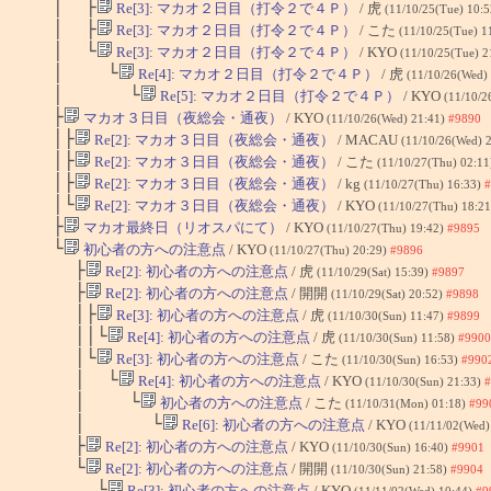
│ ├
Re[3]: マカオ２日目（打令２で４Ｐ）
/ 虎
(11/10/25(Tue) 10:
│ ├
Re[3]: マカオ２日目（打令２で４Ｐ）
/ こた
(11/10/25(Tue) 1
│ └
Re[3]: マカオ２日目（打令２で４Ｐ）
/ KYO
(11/10/25(Tue) 2
│ └
Re[4]: マカオ２日目（打令２で４Ｐ）
/ 虎
(11/10/26(Wed)
│ └
Re[5]: マカオ２日目（打令２で４Ｐ）
/ KYO
(11/10/2
├
マカオ３日目（夜総会・通夜）
/ KYO
(11/10/26(Wed) 21:41)
#9890
│├
Re[2]: マカオ３日目（夜総会・通夜）
/ MACAU
(11/10/26(Wed) 
│├
Re[2]: マカオ３日目（夜総会・通夜）
/ こた
(11/10/27(Thu) 02:1
│├
Re[2]: マカオ３日目（夜総会・通夜）
/ kg
(11/10/27(Thu) 16:33)
#
│└
Re[2]: マカオ３日目（夜総会・通夜）
/ KYO
(11/10/27(Thu) 18:2
├
マカオ最終日（リオスパにて）
/ KYO
(11/10/27(Thu) 19:42)
#9895
└
初心者の方への注意点
/ KYO
(11/10/27(Thu) 20:29)
#9896
├
Re[2]: 初心者の方への注意点
/ 虎
(11/10/29(Sat) 15:39)
#9897
├
Re[2]: 初心者の方への注意点
/ 開開
(11/10/29(Sat) 20:52)
#9898
│├
Re[3]: 初心者の方への注意点
/ 虎
(11/10/30(Sun) 11:47)
#9899
││└
Re[4]: 初心者の方への注意点
/ 虎
(11/10/30(Sun) 11:58)
#9900
│└
Re[3]: 初心者の方への注意点
/ こた
(11/10/30(Sun) 16:53)
#990
│ └
Re[4]: 初心者の方への注意点
/ KYO
(11/10/30(Sun) 21:33)
#
│ └
初心者の方への注意点
/ こた
(11/10/31(Mon) 01:18)
#99
│ └
Re[6]: 初心者の方への注意点
/ KYO
(11/11/02(Wed)
├
Re[2]: 初心者の方への注意点
/ KYO
(11/10/30(Sun) 16:40)
#9901
└
Re[2]: 初心者の方への注意点
/ 開開
(11/10/30(Sun) 21:58)
#9904
└
Re[3]: 初心者の方への注意点
/ KYO