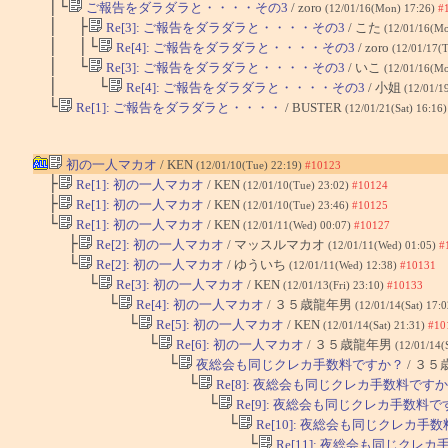
│└
ご報告をダラダラと・・・・その3
/ zoro
(12/01/16(Mon) 17:26)
#
│ ├
Re[3]: ご報告をダラダラと・・・・その3
/ こた
(12/01/16(M
│ │└
Re[4]: ご報告をダラダラと・・・・その3
/ zoro
(12/01/17(
│ └
Re[3]: ご報告をダラダラと・・・・その3
/ いこ
(12/01/16(M
│ └
Re[4]: ご報告をダラダラと・・・・その3
/ 小姐
(12/01/1
└
Re[1]: ご報告をダラダラと・・・・
/ BUSTER
(12/01/21(Sat) 16:16
初の一人マカオ
/ KEN
(12/01/10(Tue) 22:19)
#10123
├
Re[1]: 初の一人マカオ
/ KEN
(12/01/10(Tue) 23:02)
#10124
├
Re[1]: 初の一人マカオ
/ KEN
(12/01/10(Tue) 23:46)
#10125
└
Re[1]: 初の一人マカオ
/ KEN
(12/01/11(Wed) 00:07)
#10127
├
Re[2]: 初の一人マカオ
/ マッスルマカオ
(12/01/11(Wed) 01:05)
#
└
Re[2]: 初の一人マカオ
/ ゆういち
(12/01/11(Wed) 12:38)
#10131
└
Re[3]: 初の一人マカオ
/ KEN
(12/01/13(Fri) 23:10)
#10133
└
Re[4]: 初の一人マカオ
/ ３５歳龍年男
(12/01/14(Sat) 17:
└
Re[5]: 初の一人マカオ
/ KEN
(12/01/14(Sat) 21:31)
#10
└
Re[6]: 初の一人マカオ
/ ３５歳龍年男
(12/01/14(
└
夜総会も同じクレカ手数料ですか？
/ ３
└
Re[8]: 夜総会も同じクレカ手数料です
└
Re[9]: 夜総会も同じクレカ手数料
└
Re[10]: 夜総会も同じクレカ手
└
Re[11]: 夜総会も同じクレ