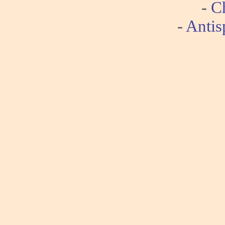
-
Ch
-
Antis