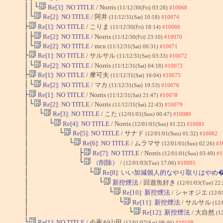
││└
Re[3]: NO TITLE
/ Norris
(11/12/30(Fri) 03:28)
#10068
│└
Re[2]: NO TITLE
/ 阿井
(11/12/31(Sat) 10:18)
#10074
├
Re[1]: NO TITLE
/ こりま
(11/12/30(Fri) 18:14)
#10069
│├
Re[2]: NO TITLE
/ Norris
(11/12/30(Fri) 23:10)
#10070
│└
Re[2]: NO TITLE
/ mcu
(11/12/31(Sat) 00:31)
#10071
├
Re[1]: NO TITLE
/ サルサル
(11/12/31(Sat) 03:33)
#10072
│└
Re[2]: NO TITLE
/ Norris
(11/12/31(Sat) 04:18)
#10073
├
Re[1]: NO TITLE
/ 摩可夫
(11/12/31(Sat) 16:04)
#10075
│└
Re[2]: NO TITLE
/ マカ
(11/12/31(Sat) 19:53)
#10076
├
Re[1]: NO TITLE
/ Norris
(11/12/31(Sat) 21:47)
#10078
│└
Re[2]: NO TITLE
/ Norris
(11/12/31(Sat) 22:43)
#10079
│ └
Re[3]: NO TITLE
/ こた
(12/01/01(Sun) 00:47)
#10080
│ └
Re[4]: NO TITLE
/ Norris
(12/01/01(Sun) 01:22)
#10081
│ └
Re[5]: NO TITLE
/ サナド
(12/01/01(Sun) 01:32)
#10082
│ └
Re[6]: NO TITLE
/ ムラマサ
(12/01/01(Sun) 02:26)
#1
│ ├
Re[7]: NO TITLE
/ Norris
(12/01/01(Sun) 03:49)
#1
│ └
（削除）
/
(12/01/03(Tue) 17:06)
#10095
│ └
Re[8]: いい加減個人的なやり取りはやめ�.
│ └
新控煙法
/ 回遊魚好き
(12/01/03(Tue) 22
│ └
Re[10]: 新控煙法
/ シャオジエ
(12/0
│ └
Re[11]: 新控煙法
/ サルサル
(12/
│ └
Re[12]: 新控煙法
/ 大自然
(1
└
Re[1]: NO TITLE
/ 今夜が山田
(12/01/07(Sat) 08:46)
#10108