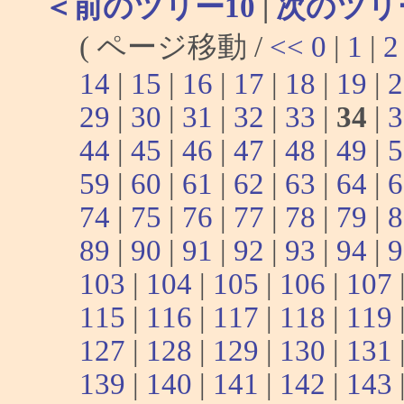
＜前のツリー10
|
次のツリ
( ページ移動 /
<<
0
|
1
|
2
14
|
15
|
16
|
17
|
18
|
19
|
2
29
|
30
|
31
|
32
|
33
|
34
|
3
44
|
45
|
46
|
47
|
48
|
49
|
5
59
|
60
|
61
|
62
|
63
|
64
|
6
74
|
75
|
76
|
77
|
78
|
79
|
8
89
|
90
|
91
|
92
|
93
|
94
|
9
103
|
104
|
105
|
106
|
107
115
|
116
|
117
|
118
|
119
127
|
128
|
129
|
130
|
131
139
|
140
|
141
|
142
|
143