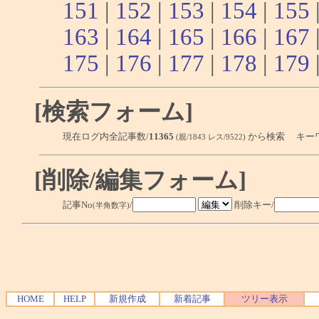
151
|
152
|
153
|
154
|
155
163
|
164
|
165
|
166
|
167
175
|
176
|
177
|
178
|
179
[検索フォーム]
現在ログ内全記事数/
11365
から検索 キー
(親/1843 レス/9522)
[削除/編集フォーム]
記事No
/
削除キー/
(半角数字)
HOME
HELP
新規作成
新着記事
ツリー表示