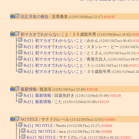
旧正月前の報告
/ 至尊桑拿
(12/01/16(Mon) 22:17)
#10145
初マカオでわからないこと
/ ３５歳龍年男
(12/01/09(Mon) 18:42)
#10
├
Re[1]: 初マカオでわからないこと
/ みかん
(12/01/10(Tue) 00:41)
#10
├
Re[1]: 初マカオでわからないこと
/ スタンレー・ピー
(12/01/10(Tu
├
Re[1]: 初マカオでわからないこと
/ とくさん
(12/01/10(Tue) 01:51)
├
Re[1]: 初マカオでわからないこと
/ 香港元住人
(12/01/10(Tue) 09:0
├
Re[1]: 初マカオでわからないこと
/ トシ
(12/01/10(Tue) 11:04)
#1012
└
Re[1]: 初マカオでわからないこと
/ ３５歳龍年男
(12/01/11(Wed) 2
最新情報
/ 観楽谷
(12/01/10(Tue) 23:49)
#10126
├
Re[1]: 最新情報
/ 回遊魚好き
(12/01/11(Wed) 01:09)
#10130
└
Re[1]: 最新情報
/ こた
(12/01/11(Wed) 01:08)
#10129
NO TITLE
/ サナドのレベル
(11/12/29(Thu) 22:01)
#10063
├
Re[1]: NO TITLE
/ Norris
(11/12/29(Thu) 22:27)
#10064
│├
Re[2]: NO TITLE
/ mcu
(11/12/29(Thu) 23:38)
#10066
│├
Re[2]: NO TITLE
/ サナドのレベル
(11/12/30(Fri) 00:32)
#10067