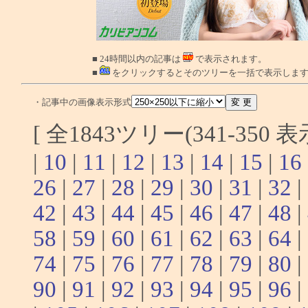
■ 24時間以内の記事は
で表示されます。
■
をクリックするとそのツリーを一括で表示しま
・記事中の画像表示形式
[ 全1843ツリー(341-350 
|
10
|
11
|
12
|
13
|
14
|
15
|
16
26
|
27
|
28
|
29
|
30
|
31
|
32
|
42
|
43
|
44
|
45
|
46
|
47
|
48
|
58
|
59
|
60
|
61
|
62
|
63
|
64
|
74
|
75
|
76
|
77
|
78
|
79
|
80
|
90
|
91
|
92
|
93
|
94
|
95
|
96
|