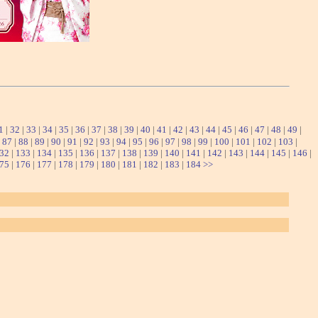
1
|
32
|
33
|
34
|
35
|
36
|
37
|
38
|
39
|
40
|
41
|
42
|
43
|
44
|
45
|
46
|
47
|
48
|
49
|
|
87
|
88
|
89
|
90
|
91
|
92
|
93
|
94
|
95
|
96
|
97
|
98
|
99
|
100
|
101
|
102
|
103
|
32
|
133
|
134
|
135
|
136
|
137
|
138
|
139
|
140
|
141
|
142
|
143
|
144
|
145
|
146
|
75
|
176
|
177
|
178
|
179
|
180
|
181
|
182
|
183
|
184
>>