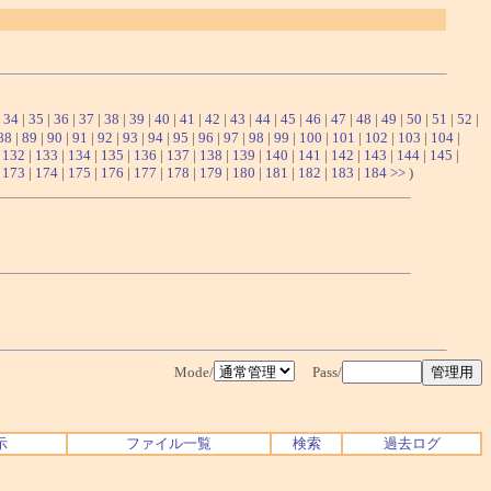
|
34
|
35
|
36
|
37
|
38
|
39
|
40
|
41
|
42
|
43
|
44
|
45
|
46
|
47
|
48
|
49
|
50
|
51
|
52
|
88
|
89
|
90
|
91
|
92
|
93
|
94
|
95
|
96
|
97
|
98
|
99
|
100
|
101
|
102
|
103
|
104
|
|
132
|
133
|
134
|
135
|
136
|
137
|
138
|
139
|
140
|
141
|
142
|
143
|
144
|
145
|
|
173
|
174
|
175
|
176
|
177
|
178
|
179
|
180
|
181
|
182
|
183
|
184
>>
)
Mode/
Pass/
示
ファイル一覧
検索
過去ログ