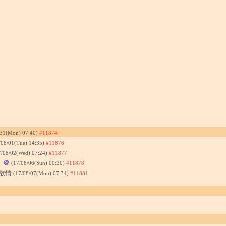
/31(Mon) 07:40)
#11874
/08/01(Tue) 14:35)
#11876
7/08/02(Wed) 07:24)
#11877
き
＠
(17/08/06(Sun) 00:30)
#11878
で欲情
(17/08/07(Mon) 07:34)
#11881