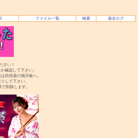
示
ファイル一覧
検索
過去ログ
ださい！
か確認して下さい。
は彷徨遊の掲示板へ。
りして下さい。
で削除します。