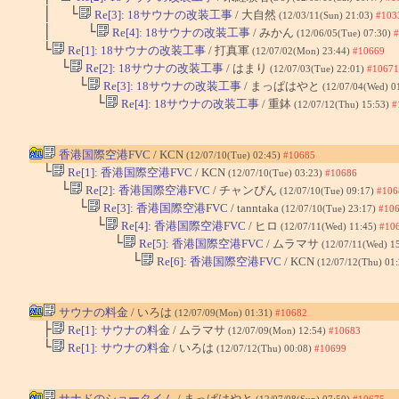
│ └
Re[3]: 18サウナの改装工事
/ 大自然
(12/03/11(Sun) 21:03)
#103
│ └
Re[4]: 18サウナの改装工事
/ みかん
(12/06/05(Tue) 07:30)
#
└
Re[1]: 18サウナの改装工事
/ 打真軍
(12/07/02(Mon) 23:44)
#10669
└
Re[2]: 18サウナの改装工事
/ はまり
(12/07/03(Tue) 22:01)
#10671
└
Re[3]: 18サウナの改装工事
/ まっぱはやと
(12/07/04(Wed) 0
└
Re[4]: 18サウナの改装工事
/ 重鉢
(12/07/12(Thu) 15:53)
#
香港国際空港FVC
/ KCN
(12/07/10(Tue) 02:45)
#10685
└
Re[1]: 香港国際空港FVC
/ KCN
(12/07/10(Tue) 03:23)
#10686
└
Re[2]: 香港国際空港FVC
/ チャンぴん
(12/07/10(Tue) 09:17)
#106
└
Re[3]: 香港国際空港FVC
/ tanntaka
(12/07/10(Tue) 23:17)
#10
└
Re[4]: 香港国際空港FVC
/ ヒロ
(12/07/11(Wed) 11:45)
#10
└
Re[5]: 香港国際空港FVC
/ ムラマサ
(12/07/11(Wed) 1
└
Re[6]: 香港国際空港FVC
/ KCN
(12/07/12(Thu) 01
サウナの料金
/ いろは
(12/07/09(Mon) 01:31)
#10682
├
Re[1]: サウナの料金
/ ムラマサ
(12/07/09(Mon) 12:54)
#10683
└
Re[1]: サウナの料金
/ いろは
(12/07/12(Thu) 00:08)
#10699
サナドのショータイム
/ まっぱはやと