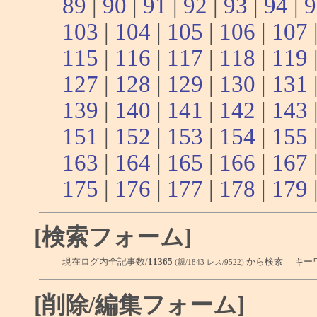
89
|
90
|
91
|
92
|
93
|
94
|
9
103
|
104
|
105
|
106
|
107
115
|
116
|
117
|
118
|
119
127
|
128
|
129
|
130
|
131
139
|
140
|
141
|
142
|
143
151
|
152
|
153
|
154
|
155
163
|
164
|
165
|
166
|
167
175
|
176
|
177
|
178
|
179
[検索フォーム]
現在ログ内全記事数/
11365
から検索 キー
(親/1843 レス/9522)
[削除/編集フォーム]