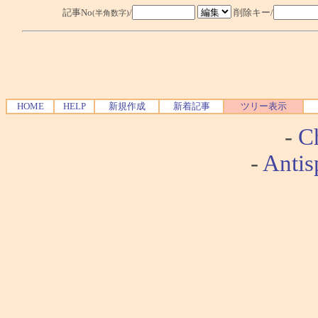
記事No
/
削除キー/
(半角数字)
HOME
HELP
新規作成
新着記事
ツリー表示
-
Ch
-
Antis