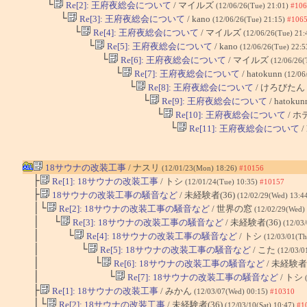
└
Re[2]: 王府夜総会について
/ マイルズ
(12/06/26(Tue) 21:01)
#106
└
Re[3]: 王府夜総会について
/ kano
(12/06/26(Tue) 21:15)
#106
└
Re[4]: 王府夜総会について
/ マイルズ
(12/06/26(Tue) 21:
└
Re[5]: 王府夜総会について
/ kano
(12/06/26(Tue) 22:
└
Re[6]: 王府夜総会について
/ マイルズ
(12/06/26(
└
Re[7]: 王府夜総会について
/ hatokunn
(12/06
└
Re[8]: 王府夜総会について
/ けろびたん
└
Re[9]: 王府夜総会について
/ hatokun
└
Re[10]: 王府夜総会について
/ 
└
Re[11]: 王府夜総会について
/
18サウナの改装工事
/ ナスリ
(12/01/23(Mon) 18:26)
#10156
├
Re[1]: 18サウナの改装工事
/ トシ
(12/01/24(Tue) 10:35)
#10157
├
18サウナの改装工事の騒音など
/ 未経験者(36)
(12/02/29(Wed) 13:4
│└
Re[2]: 18サウナの改装工事の騒音など
/ 世界の窓
(12/02/29(Wed)
│ └
Re[3]: 18サウナの改装工事の騒音など
/ 未経験者(36)
(12/03
│ └
Re[4]: 18サウナの改装工事の騒音など
/ トシ
(12/03/01(Th
│ └
Re[5]: 18サウナの改装工事の騒音など
/ こた
(12/03/0
│ └
Re[6]: 18サウナの改装工事の騒音など
/ 未経験者(
│ └
Re[7]: 18サウナの改装工事の騒音など
/ トシ
├
Re[1]: 18サウナの改装工事
/ みかん
(12/03/07(Wed) 00:15)
#10310
│└
Re[2]: 18サウナの改装工事
/ 未経験者(36)
(12/03/10(Sat) 10:47)
#1