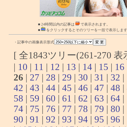
■ 24時間以内の記事は
で表示されます。
■
をクリックするとそのツリーを一括で表示しま
・記事中の画像表示形式
[ 全1843ツリー(261-270 
|
10
|
11
|
12
|
13
|
14
|
15
|
16
26
|
27
|
28
|
29
|
30
|
31
|
32
|
42
|
43
|
44
|
45
|
46
|
47
|
48
|
58
|
59
|
60
|
61
|
62
|
63
|
64
|
74
|
75
|
76
|
77
|
78
|
79
|
80
|
90
|
91
|
92
|
93
|
94
|
95
|
96
|