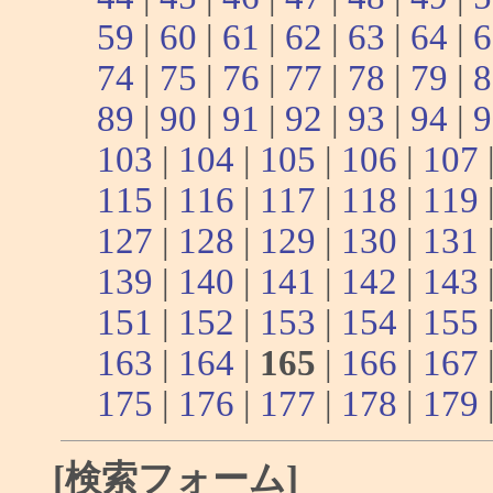
59
|
60
|
61
|
62
|
63
|
64
|
6
74
|
75
|
76
|
77
|
78
|
79
|
8
89
|
90
|
91
|
92
|
93
|
94
|
9
103
|
104
|
105
|
106
|
107
115
|
116
|
117
|
118
|
119
127
|
128
|
129
|
130
|
131
139
|
140
|
141
|
142
|
143
151
|
152
|
153
|
154
|
155
163
|
164
|
165
|
166
|
167
175
|
176
|
177
|
178
|
179
[検索フォーム]