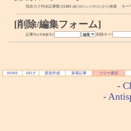
現在ログ内全記事数/
11365
から検索 キー
(親/1843 レス/9522)
[削除/編集フォーム]
記事No
/
削除キー/
(半角数字)
HOME
HELP
新規作成
新着記事
ツリー表示
-
Ch
-
Antis