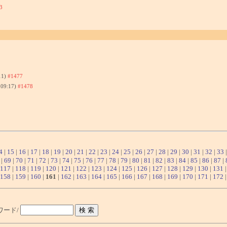
3
11)
#1477
 09:17)
#1478
4
|
15
|
16
|
17
|
18
|
19
|
20
|
21
|
22
|
23
|
24
|
25
|
26
|
27
|
28
|
29
|
30
|
31
|
32
|
33
|
69
|
70
|
71
|
72
|
73
|
74
|
75
|
76
|
77
|
78
|
79
|
80
|
81
|
82
|
83
|
84
|
85
|
86
|
87
|
117
|
118
|
119
|
120
|
121
|
122
|
123
|
124
|
125
|
126
|
127
|
128
|
129
|
130
|
131
158
|
159
|
160
|
161
|
162
|
163
|
164
|
165
|
166
|
167
|
168
|
169
|
170
|
171
|
172
ワード/