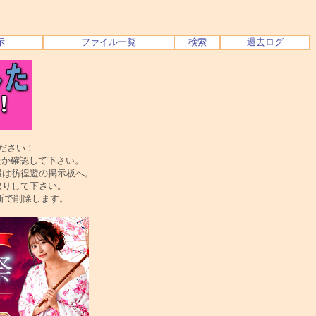
示
ファイル一覧
検索
過去ログ
ださい！
か確認して下さい。
は彷徨遊の掲示板へ。
りして下さい。
で削除します。