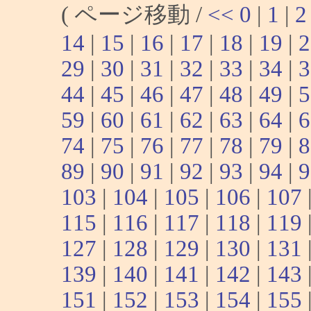
( ページ移動 /
<<
0
|
1
|
2
14
|
15
|
16
|
17
|
18
|
19
|
2
29
|
30
|
31
|
32
|
33
|
34
|
3
44
|
45
|
46
|
47
|
48
|
49
|
5
59
|
60
|
61
|
62
|
63
|
64
|
6
74
|
75
|
76
|
77
|
78
|
79
|
8
89
|
90
|
91
|
92
|
93
|
94
|
9
103
|
104
|
105
|
106
|
107
115
|
116
|
117
|
118
|
119
127
|
128
|
129
|
130
|
131
139
|
140
|
141
|
142
|
143
151
|
152
|
153
|
154
|
155