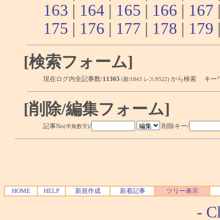
163
|
164
|
165
|
166
|
167
175
|
176
|
177
|
178
|
179
[検索フォーム]
現在ログ内全記事数/
11365
から検索 キー
(親/1843 レス/9522)
[削除/編集フォーム]
記事No
/
削除キー/
(半角数字)
HOME
HELP
新規作成
新着記事
ツリー表示
-
Ch