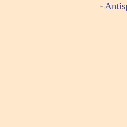
-
Antis