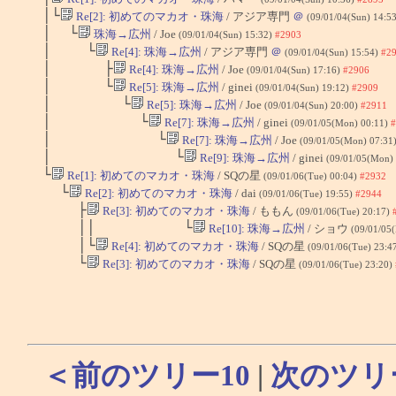
│└
Re[2]: 初めてのマカオ・珠海
/ アジア専門
＠
(09/01/04(Sun) 14:5
│ └
珠海→広州
/ Joe
(09/01/04(Sun) 15:32)
#2903
│ └
Re[4]: 珠海→広州
/ アジア専門
＠
(09/01/04(Sun) 15:54)
#2
│ ├
Re[4]: 珠海→広州
/ Joe
(09/01/04(Sun) 17:16)
#2906
│ └
Re[5]: 珠海→広州
/ ginei
(09/01/04(Sun) 19:12)
#2909
│ └
Re[5]: 珠海→広州
/ Joe
(09/01/04(Sun) 20:00)
#2911
│ └
Re[7]: 珠海→広州
/ ginei
(09/01/05(Mon) 00:11)
#
│ └
Re[7]: 珠海→広州
/ Joe
(09/01/05(Mon) 07:31
│ └
Re[9]: 珠海→広州
/ ginei
(09/01/05(Mon)
└
Re[1]: 初めてのマカオ・珠海
/ SQの星
(09/01/06(Tue) 00:04)
#2932
└
Re[2]: 初めてのマカオ・珠海
/ dai
(09/01/06(Tue) 19:55)
#2944
├
Re[3]: 初めてのマカオ・珠海
/ ももん
(09/01/06(Tue) 20:17)
││ └
Re[10]: 珠海→広州
/ ショウ
(09/01/05
│└
Re[4]: 初めてのマカオ・珠海
/ SQの星
(09/01/06(Tue) 23:4
└
Re[3]: 初めてのマカオ・珠海
/ SQの星
(09/01/06(Tue) 23:20)
＜前のツリー10
|
次のツリ