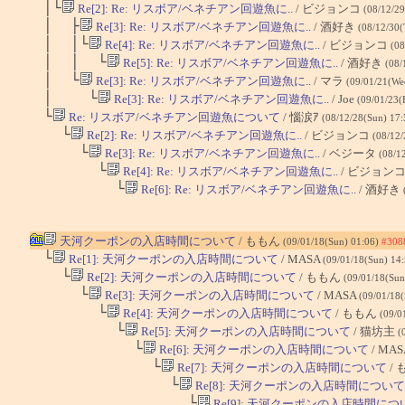
│└
Re[2]: Re: リスボア/ベネチアン回遊魚に..
/ ビジョンコ
(08/12/2
│ ├
Re[3]: Re: リスボア/ベネチアン回遊魚に..
/ 酒好き
(08/12/30(
│ │└
Re[4]: Re: リスボア/ベネチアン回遊魚に..
/ ビジョンコ
(08
│ │ └
Re[5]: Re: リスボア/ベネチアン回遊魚に..
/ 酒好き
(08/
│ └
Re[3]: Re: リスボア/ベネチアン回遊魚に..
/ マラ
(09/01/21(We
│ └
Re[3]: Re: リスボア/ベネチアン回遊魚に..
/ Joe
(09/01/23(
└
Re: リスボア/ベネチアン回遊魚について
/ 惱涙ｱ
(08/12/28(Sun) 17
└
Re[2]: Re: リスボア/ベネチアン回遊魚に..
/ ビジョンコ
(08/12/
└
Re[3]: Re: リスボア/ベネチアン回遊魚に..
/ ベジータ
(08/1
└
Re[4]: Re: リスボア/ベネチアン回遊魚に..
/ ビジョン
└
Re[6]: Re: リスボア/ベネチアン回遊魚に..
/ 酒好き
天河クーポンの入店時間について
/ ももん
(09/01/18(Sun) 01:06)
#308
└
Re[1]: 天河クーポンの入店時間について
/ MASA
(09/01/18(Sun) 14
└
Re[2]: 天河クーポンの入店時間について
/ ももん
(09/01/18(Sun
└
Re[3]: 天河クーポンの入店時間について
/ MASA
(09/01/18
└
Re[4]: 天河クーポンの入店時間について
/ ももん
(09/0
└
Re[5]: 天河クーポンの入店時間について
/ 猫坊主
(
└
Re[6]: 天河クーポンの入店時間について
/ MA
└
Re[7]: 天河クーポンの入店時間について
/
└
Re[8]: 天河クーポンの入店時間について
└
Re[9]: 天河クーポンの入店時間につ