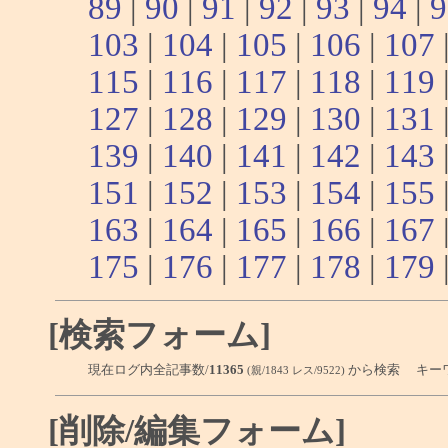
89
|
90
|
91
|
92
|
93
|
94
|
9
103
|
104
|
105
|
106
|
107
115
|
116
|
117
|
118
|
119
127
|
128
|
129
|
130
|
131
139
|
140
|
141
|
142
|
143
151
|
152
|
153
|
154
|
155
163
|
164
|
165
|
166
|
167
175
|
176
|
177
|
178
|
179
[検索フォーム]
現在ログ内全記事数/
11365
から検索 キー
(親/1843 レス/9522)
[削除/編集フォーム]