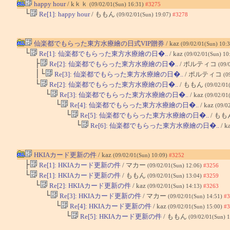
happy hour
/ kｋｋ
(09/02/01(Sun) 16:31)
#3275
└
Re[1]: happy hour
/ ももん
(09/02/01(Sun) 19:07)
#3278
仙楽都でもらった東方水療繪の日式VIP贈券
/ kaz
(09/02/01(Sun) 10:
└
Re[1]: 仙楽都でもらった東方水療繪の日�..
/ kaz
(09/02/01(Sun) 10
├
Re[2]: 仙楽都でもらった東方水療繪の日�..
/ ポルティコ
(09/
│└
Re[3]: 仙楽都でもらった東方水療繪の日�..
/ ポルティコ
(0
└
Re[2]: 仙楽都でもらった東方水療繪の日�..
/ ももん
(09/02/01
└
Re[3]: 仙楽都でもらった東方水療繪の日�..
/ kaz
(09/02/01
└
Re[4]: 仙楽都でもらった東方水療繪の日�..
/ kaz
(09/0
└
Re[5]: 仙楽都でもらった東方水療繪の日�..
/ も
└
Re[6]: 仙楽都でもらった東方水療繪の日�..
/ k
HKIAカード更新の件
/ kaz
(09/02/01(Sun) 10:09)
#3252
├
Re[1]: HKIAカード更新の件
/ マカー
(09/02/01(Sun) 12:06)
#3256
└
Re[1]: HKIAカード更新の件
/ ももん
(09/02/01(Sun) 13:04)
#3259
└
Re[2]: HKIAカード更新の件
/ kaz
(09/02/01(Sun) 14:13)
#3263
└
Re[3]: HKIAカード更新の件
/ マカー
(09/02/01(Sun) 14:51)
#3
└
Re[4]: HKIAカード更新の件
/ kaz
(09/02/01(Sun) 15:00)
#3
└
Re[5]: HKIAカード更新の件
/ ももん
(09/02/01(Sun) 