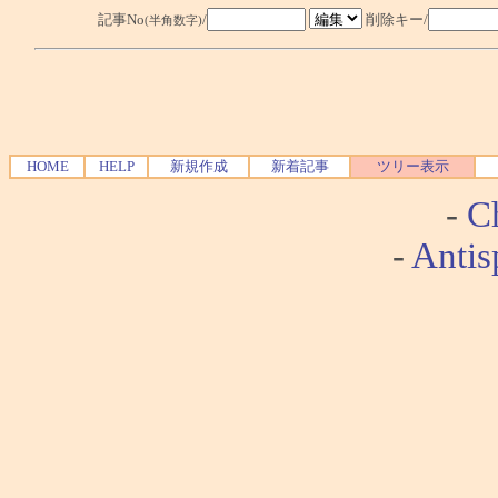
記事No
/
削除キー/
(半角数字)
HOME
HELP
新規作成
新着記事
ツリー表示
-
Ch
-
Antis