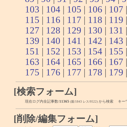
103
|
104
|
105
|
106
|
107
115
|
116
|
117
|
118
|
119
127
|
128
|
129
|
130
|
131
139
|
140
|
141
|
142
|
143
151
|
152
|
153
|
154
|
155
163
|
164
|
165
|
166
|
167
175
|
176
|
177
|
178
|
179
[検索フォーム]
現在ログ内全記事数/
11365
から検索 キー
(親/1843 レス/9522)
[削除/編集フォーム]