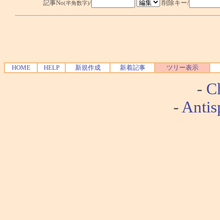
記事No
/
削除キー/
(半角数字)
HOME
HELP
新規作成
新着記事
ツリー表示
-
Ch
-
Antis