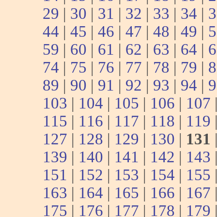
29
|
30
|
31
|
32
|
33
|
34
|
3
44
|
45
|
46
|
47
|
48
|
49
|
5
59
|
60
|
61
|
62
|
63
|
64
|
6
74
|
75
|
76
|
77
|
78
|
79
|
8
89
|
90
|
91
|
92
|
93
|
94
|
9
103
|
104
|
105
|
106
|
107
115
|
116
|
117
|
118
|
119
127
|
128
|
129
|
130
|
131
139
|
140
|
141
|
142
|
143
151
|
152
|
153
|
154
|
155
163
|
164
|
165
|
166
|
167
175
|
176
|
177
|
178
|
179