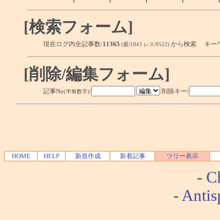
[検索フォーム]
現在ログ内全記事数/
11365
から検索 キー
(親/1843 レス/9522)
[削除/編集フォーム]
記事No
/
削除キー/
(半角数字)
HOME
HELP
新規作成
新着記事
ツリー表示
-
Ch
-
Antis