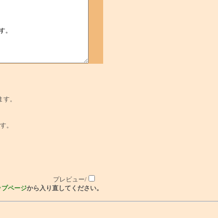
ます。
でです。
プレビュー/
ップページ
から入り直してください。