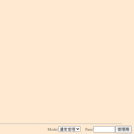
Mode/
Pass/