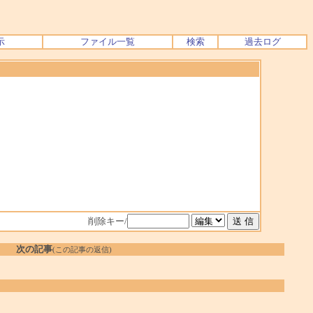
示
ファイル一覧
検索
過去ログ
削除キー/
次の記事
(この記事の返信)