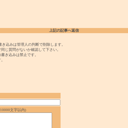
上記の記事へ返信
書き込みは管理人の判断で削除します。
で同じ質問がないか確認して下さい。
の書き込みは禁止です。
す。
0000文字以内)