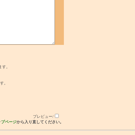
ます。
でです。
プレビュー/
ップページ
から入り直してください。