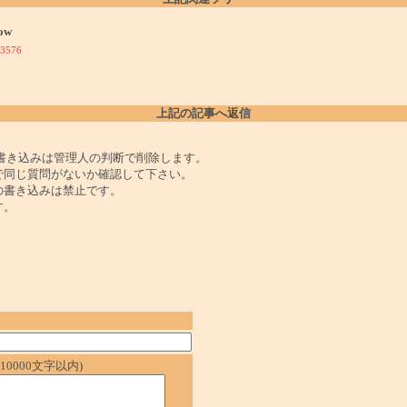
ow
3576
上記の記事へ返信
書き込みは管理人の判断で削除します。
で同じ質問がないか確認して下さい。
の書き込みは禁止です。
す。
0000文字以内)