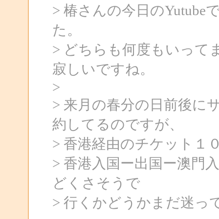
> 椿さんの今日のYutu
た。
> どちらも何度もいっ
寂しいですね。
>
> 来月の春分の日前後に
約してるのですが、
> 香港経由のチケット１
> 香港入国ー出国ー澳門
どくさそうで
> 行くかどうかまだ迷っ