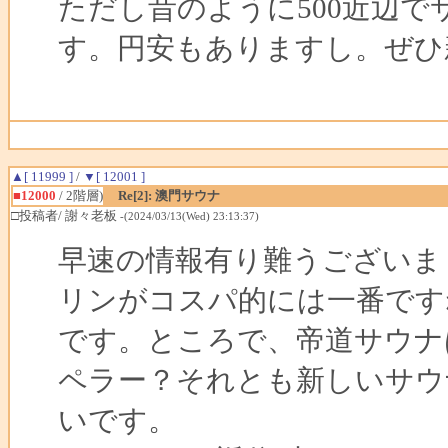
ただし昔のように500近辺
す。円安もありますし。ぜひ
▲[ 11999 ]
/
▼[ 12001 ]
■12000
/ 2階層)
Re[2]: 澳門サウナ
□投稿者/ 謝々老板
-(2024/03/13(Wed) 23:13:37)
早速の情報有り難うございま
リンがコスパ的には一番です
です。ところで、帝道サウナ
ペラー？それとも新しいサウ
いです。