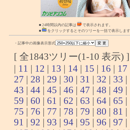
■ 24時間以内の記事は
で表示されます。
■
をクリックするとそのツリーを一括で表示しま
・記事中の画像表示形式
[ 全1843ツリー(1-10 表示)
|
11
|
12
|
13
|
14
|
15
|
16
|
17
27
|
28
|
29
|
30
|
31
|
32
|
33
|
43
|
44
|
45
|
46
|
47
|
48
|
49
|
59
|
60
|
61
|
62
|
63
|
64
|
65
|
75
|
76
|
77
|
78
|
79
|
80
|
81
|
91
|
92
|
93
|
94
|
95
|
96
|
97
|